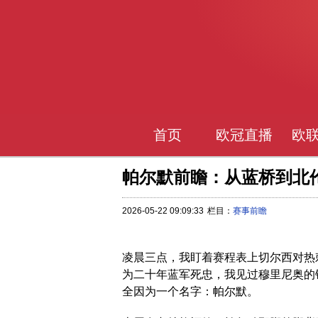
首页
欧冠直播
欧
帕尔默前瞻：从蓝桥到北
2026-05-22 09:09:33
栏目：
赛事前瞻
凌晨三点，我盯着赛程表上切尔西对热
为二十年蓝军死忠，我见过穆里尼奥的
全因为一个名字：帕尔默。